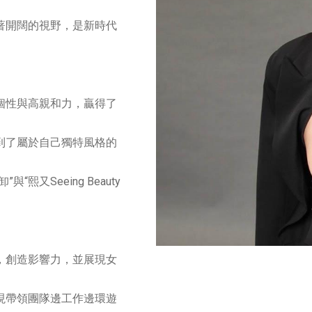
著開闊的視野，是新時代
個性與高親和力，贏得了
到了屬於自己獨特風格的
又Seeing Beauty
，創造影響力，並展現女
現帶領團隊邊工作邊環遊