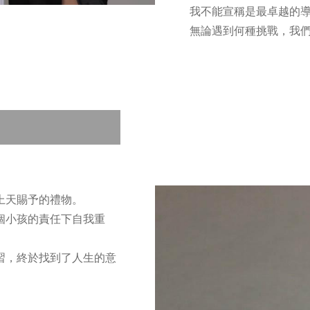
我不能宣稱是最卓越的
無論遇到何種挑戰，我
上天賜予的禮物。
個小孩的責任下自我重
習，終於找到了人生的意