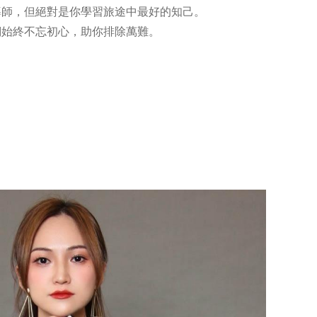
導師，但絕對是你學習旅途中最好的知己。
們始終不忘初心，助你排除萬難。