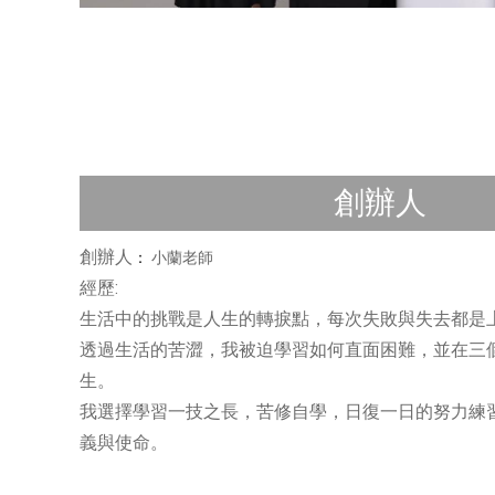
創辦人
創辦人
：
小蘭老師
經歷:
生活中的挑戰是人生的轉捩點，每次失敗與失去都是
透過生活的苦澀，我被迫學習如何直面困難，並在三
生。
我選擇學習一技之長，苦修自學，日復一日的努力練
義與使命。