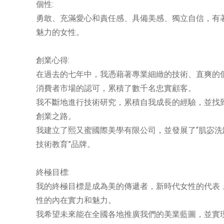
個性:
勇敢、充滿愛心和責任感、具備美感、獨立自信，有
魅力的女性。
創業心得:
在過去的七年中，我憑藉著專業細緻的技術、直爽的
消費者市場的認可，累積了數千名忠實顧客。
我不斷地進行技術研究，累積自我成長的經驗，並找
創業之路。
我建立了熙又蜜國際美學有限公司，並發展了“肌宓洗卸”與“熙
技術教育”品牌。
終極目標:
我的終極目標是成為美的傳遞者，新時代女性的代表
性的內在實力和魅力。
我希望未來能在全國各地推廣我們的美業藍圖，並實