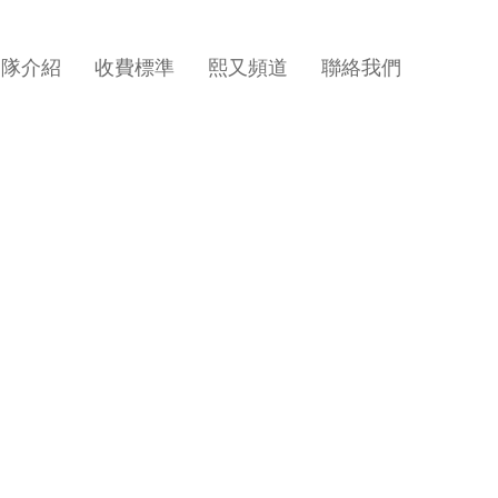
團隊介紹
收費標準
熙又頻道
聯絡我們